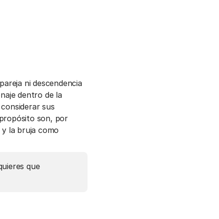
n pareja ni descendencia
naje dentro de la
 considerar sus
propósito son, por
s y la bruja como
 quieres que