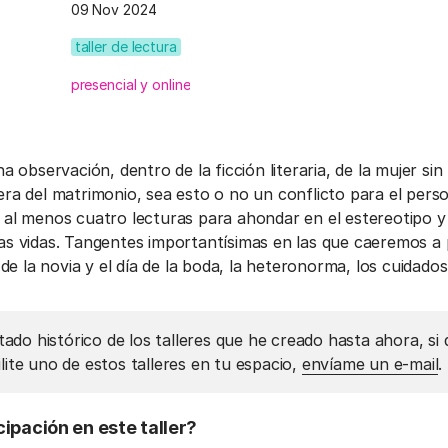
09 Nov 2024
taller de lectura
presencial y online
na observación, dentro de la ficción literaria, de la mujer si
era del matrimonio, sea esto o no un conflicto para el perso
 al menos cuatro lecturas para ahondar en el estereotipo y
as vidas. Tangentes importantísimas en las que caeremos a 
n de la novia y el día de la boda, la heteronorma, los cuidado
stado histórico de los talleres que he creado hasta ahora, si
lite uno de estos talleres en tu espacio,
envíame un e-mail
.
cipación en este taller?