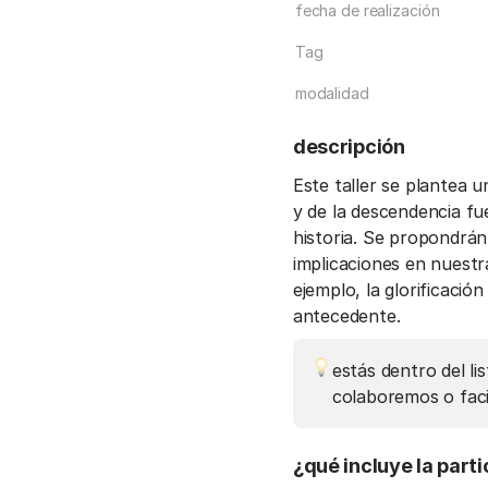
fecha de realización
Tag
modalidad
descripción
Este taller se plantea u
y de la descendencia fu
historia. Se propondrán
implicaciones en nuestr
ejemplo, la glorificació
antecedente.
estás dentro del li
colaboremos o faci
¿qué incluye la parti