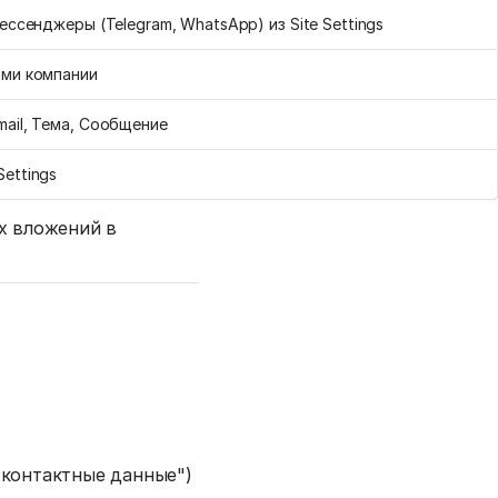
ессенджеры (Telegram, WhatsApp) из Site Settings
ами компании
mail, Тема, Сообщение
ettings
их вложений в
 контактные данные")