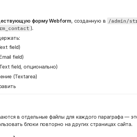
ествующую форму Webform
, созданную в
/admin/st
rm_contact
).
ержать:
xt field)
mail field)
Text field, опционально)
ение (Textarea)
равить
ваются в отдельные файлы для каждого параграфа — эт
льзовать блоки повторно на других страницах сайта.